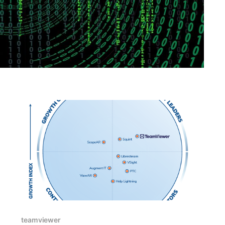
teamviewer