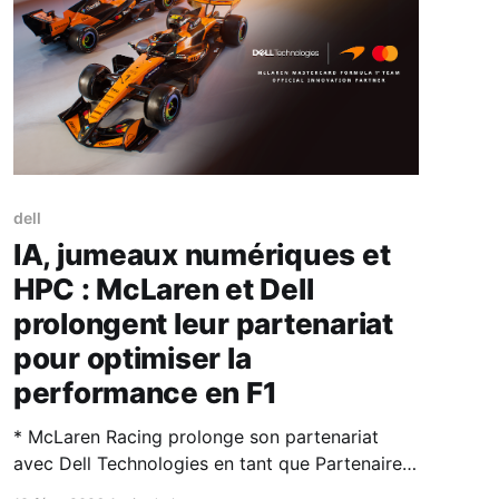
dell
IA, jumeaux numériques et
HPC : McLaren et Dell
prolongent leur partenariat
pour optimiser la
performance en F1
* McLaren Racing prolonge son partenariat
avec Dell Technologies en tant que Partenaire
Officiel Innovation * Les infrastructures, PC et