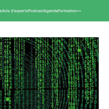
s
Avis d'experts
Podcast
Agenda
Formation