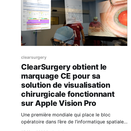
clearsurgery
ClearSurgery obtient le
marquage CE pour sa
solution de visualisation
chirurgicale fonctionnant
sur Apple Vision Pro
Une première mondiale qui place le bloc
opératoire dans l’ère de l’informatique spatiale
ClearSurgery, medtech française, annonce