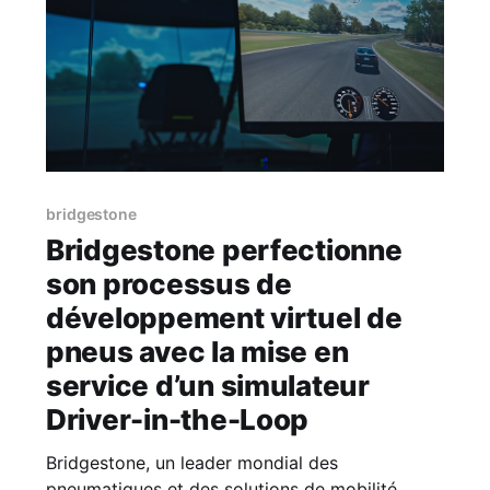
bridgestone
Bridgestone perfectionne
son processus de
développement virtuel de
pneus avec la mise en
service d’un simulateur
Driver-in-the-Loop
Bridgestone, un leader mondial des
pneumatiques et des solutions de mobilité