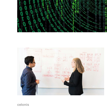
celonis