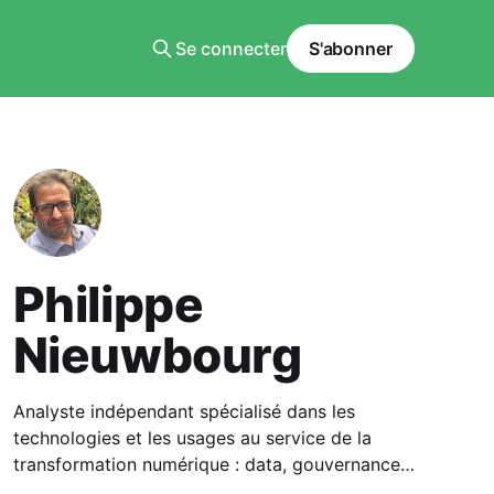
Se connecter
S'abonner
Philippe
Nieuwbourg
Analyste indépendant spécialisé dans les
technologies et les usages au service de la
transformation numérique : data, gouvernance
des données, métavers et informatique