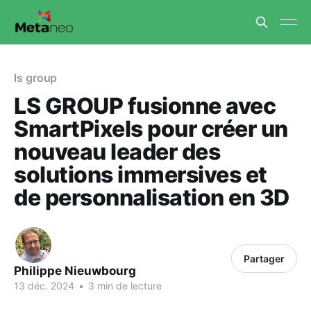
ls group
LS GROUP fusionne avec
SmartPixels pour créer un
nouveau leader des
solutions immersives et
de personnalisation en 3D
Partager
Philippe Nieuwbourg
13 déc. 2024
•
3 min de lecture