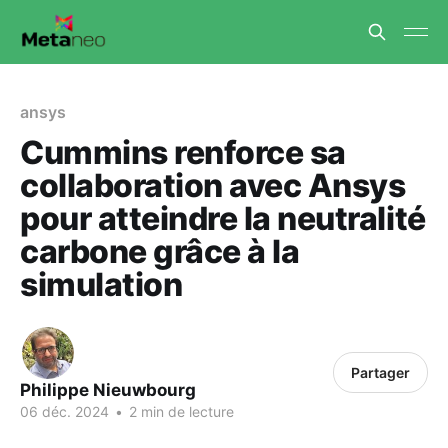
ansys
Cummins renforce sa
collaboration avec Ansys
pour atteindre la neutralité
carbone grâce à la
simulation
Partager
Philippe Nieuwbourg
06 déc. 2024
•
2 min de lecture