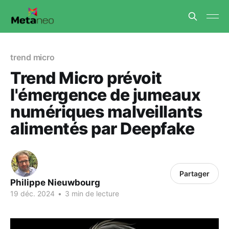
trend micro
Trend Micro prévoit
l'émergence de jumeaux
numériques malveillants
alimentés par Deepfake
Partager
Philippe Nieuwbourg
19 déc. 2024
•
3 min de lecture