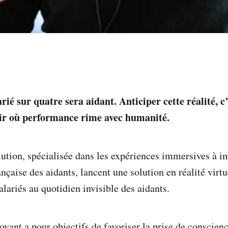
rié sur quatre sera aidant. Anticiper cette réalité, c’
ir où performance rime avec humanité.
lution, spécialisée dans les expériences immersives à im
nçaise des aidants, lancent une solution en réalité virtu
salariés au quotidien invisible des aidants.
ovant a pour objectifs de favoriser la prise de conscienc