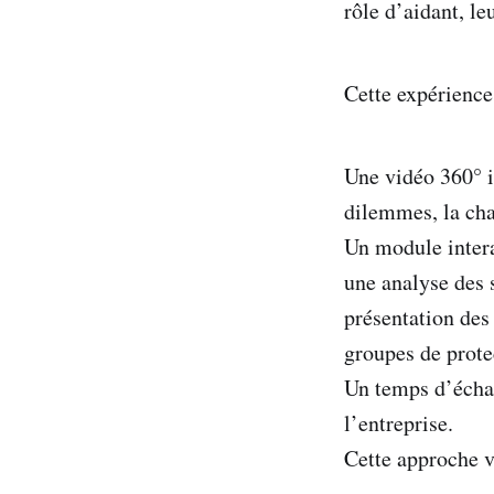
rôle d’aidant, le
Cette expérience
Une vidéo 360° i
dilemmes, la cha
Un module intera
une analyse des s
présentation des
groupes de prote
Un temps d’échan
l’entreprise.
Cette approche vi