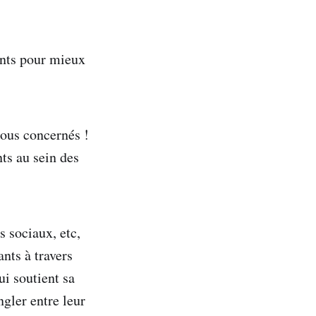
dants pour mieux
tous concernés !
nts au sein des
 sociaux, etc,
ants à travers
ui soutient sa
gler entre leur