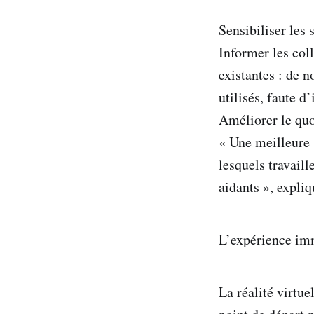
Sensibiliser les 
Informer les coll
existantes : de 
utilisés, faute d
Améliorer le quo
« Une meilleure 
lesquels travaill
aidants », expli
L’expérience imm
La réalité virtu