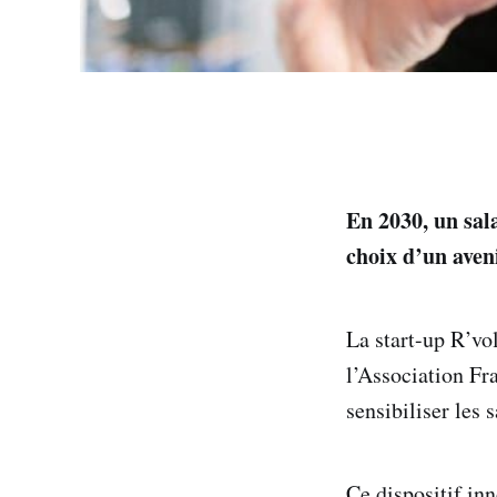
En 2030, un sala
choix d’un aven
La start-up R’vo
l’Association Fra
sensibiliser les 
Ce dispositif inn