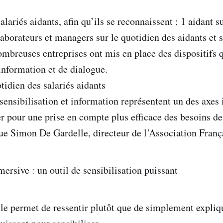
salariés aidants, afin qu’ils se reconnaissent : 1 aidant s
aborateurs et managers sur le quotidien des aidants et s
nombreuses entreprises ont mis en place des dispositifs 
’information et de dialogue.
tidien des salariés aidants
sensibilisation et information représentent un des axes
er pour une prise en compte plus efficace des besoins de
que Simon De Gardelle, directeur de l’Association Franç
ersive : un outil de sensibilisation puissant
elle permet de ressentir plutôt que de simplement expliq