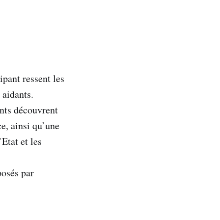
ipant ressent les
 aidants.
ants découvrent
ce, ainsi qu’une
Etat et les
posés par