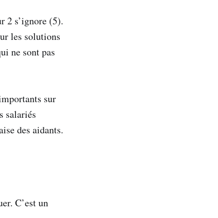
ur 2 s’ignore (5).
ur les solutions
qui ne sont pas
 importants sur
s salariés
aise des aidants.
uer. C’est un