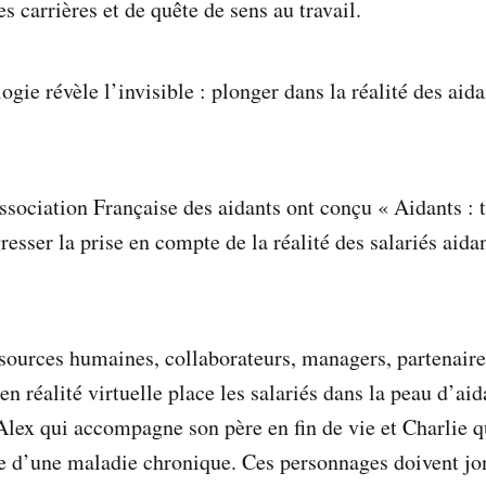
 carrières et de quête de sens au travail.
ogie révèle l’invisible : plonger dans la réalité des ai
Association Française des aidants ont conçu « Aidants : 
resser la prise en compte de la réalité des salariés aida
sources humaines, collaborateurs, managers, partenaires
en réalité virtuelle place les salariés dans la peau d’aid
 Alex qui accompagne son père en fin de vie et Charlie q
te d’une maladie chronique. Ces personnages doivent jon