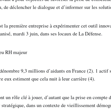
 de déclencher le dialogue et d’informer sur les soluti
st la première entreprise à expérimenter cet outil innov
ganisé, mardi 3 juin, dans ses locaux de La Défense.
jeu RH majeur
dénombre 9,3 millions d’aidants en France (2). 1 actif s
e eux estiment que cela nuit à leur carrière (4).
nt un rôle clé à jouer, d’autant que la prise en compte 
r stratégique, dans un contexte de vieillissement démog