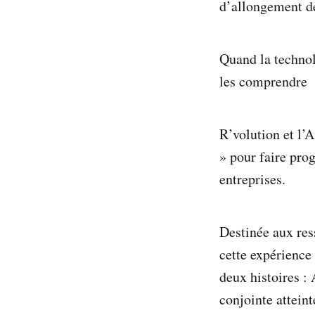
d’allongement des
Quand la technol
les comprendre
R’volution et l’
» pour faire prog
entreprises.
Destinée aux res
cette expérience 
deux histoires :
conjointe attein