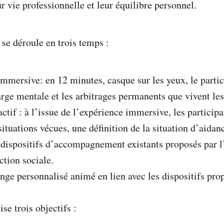
ur vie professionnelle et leur équilibre personnel.
 se déroule en trois temps :
mmersive: en 12 minutes, casque sur les yeux, le partic
rge mentale et les arbitrages permanents que vivent les
ctif : à l’issue de l’expérience immersive, les particip
ituations vécues, une définition de la situation d’aidan
 dispositifs d’accompagnement existants proposés par l’
ction sociale.
ge personnalisé animé en lien avec les dispositifs pro
se trois objectifs :