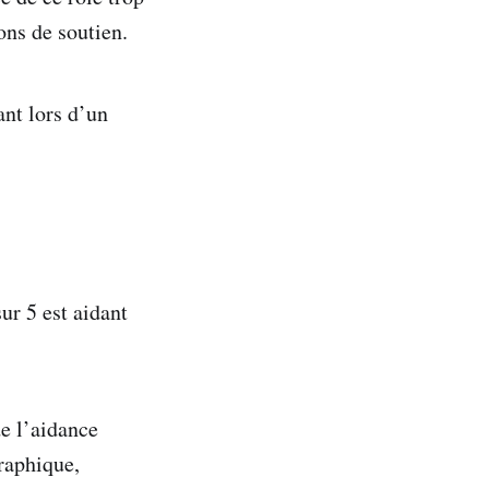
ons de soutien.
ant lors d’un
ur 5 est aidant
de l’aidance
raphique,