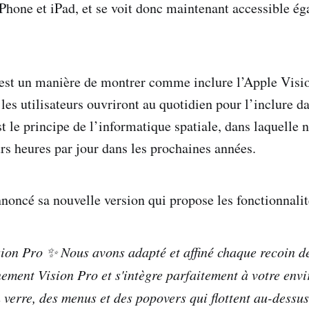
iPhone et iPad, et se voit donc maintenant accessible ég
’est un manière de montrer comme inclure l’Apple Visi
es utilisateurs ouvriront au quotidien pour l’inclure da
t le principe de l’informatique spatiale, dans laquelle 
urs heures par jour dans les prochaines années.
noncé sa nouvelle version qui propose les fonctionnalit
ion Pro ✨ Nous avons adapté et affiné chaque recoin d
einement Vision Pro et s'intègre parfaitement à votre en
 verre, des menus et des popovers qui flottent au-dessus 