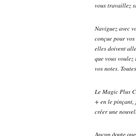
vous travaillez s
Naviguez avec vo
conçue pour vos 
elles doivent al
que vous voulez 
vos notes. Toutes
Le Magic Plus Ce
+ en le pinçant, 
créer une nouvel
Aucun doute que 