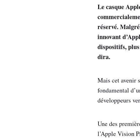
Le casque Apple
commercialement
réservé. Malgré
innovant d’Appl
dispositifs, plu
dira.
Mais cet avenir 
fondamental d’un
développeurs ver
Une des première
l’Apple Vision Pr