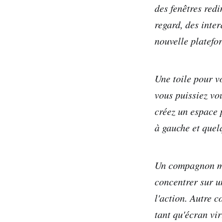
des fenêtres red
regard, des inter
nouvelle platefo
Une toile pour v
vous puissiez vo
créez un espace p
à gauche et quelq
Un compagnon mi
concentrer sur un
l'action. Autre 
tant qu'écran vir