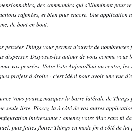
imensionnables, des commandes qui s'illuminent pour re
actions raffinées, et bien plus encore. Une application 
rme, de bout en bout.
os pensées Things vous permet d'ouvrir de nombreuses f
us disperser. Disposez-les autour de vous comme vous l
our vos pensées. Votre liste Aujourd'hui au centre, les 
ues projets à droite - c'est idéal pour avoir une vue d'
nce Vous pouvez masquer la barre latérale de Things 
e seule liste. Placez-la à côté de vos autres applicatio
configuration intéressante : amenez votre Mac sans fil d
tuel, puis faites flotter Things en mode fin à côté de lu