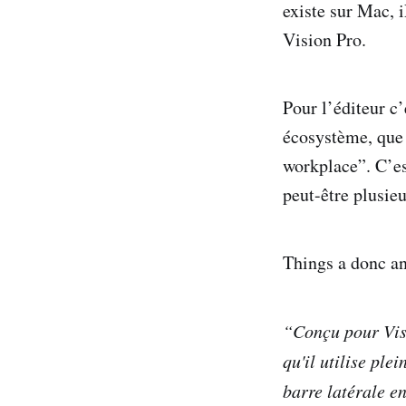
existe sur Mac, 
Vision Pro.
Pour l’éditeur c
écosystème, que l
workplace”. C’es
peut-être plusie
Things a donc an
“Conçu pour Vis
qu'il utilise pl
barre latérale en