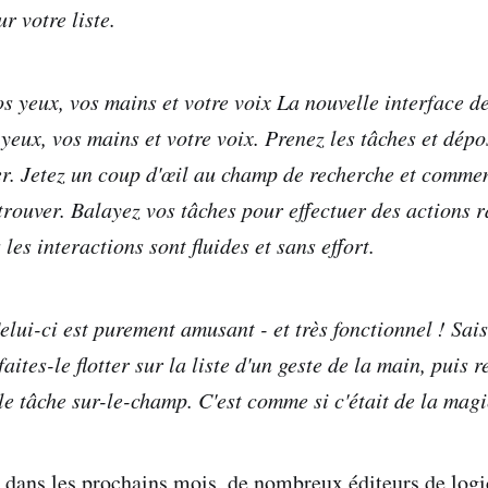
ur votre liste.
s yeux, vos mains et votre voix La nouvelle interface d
yeux, vos mains et votre voix. Prenez les tâches et dépo
ler. Jetez un coup d'œil au champ de recherche et comme
trouver. Balayez vos tâches pour effectuer des actions r
 les interactions sont fluides et sans effort.
lui-ci est purement amusant - et très fonctionnel ! Sais
faites-le flotter sur la liste d'un geste de la main, puis 
le tâche sur-le-champ. C'est comme si c'était de la mag
dans les prochains mois, de nombreux éditeurs de logi