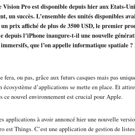
 Vision Pro est disponible depuis hier aux Etats-Unis
, un succès. L’ensemble des unités disponibles avai
 un prix affiché de plus de 3500 USD, le premier pro
e depuis l’iPhone inaugure-t-il une nouvelle générat
s immersifs, que l’on appelle informatique spatiale ?
se fera, ou pas, grâce aux futurs casques mais pas uniqu
 écosystème d’applications se mette en place. Et attire
s ce nouvel environnement est crucial pour Apple.
s applications à avoir annoncé hier une nouvelle versio
o est Things. C’est une application de gestion de listes