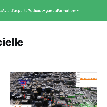
s
Avis d'experts
Podcast
Agenda
Formation
cielle