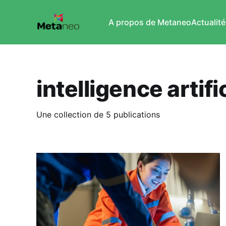
A propos de Metaneo
Actualité
intelligence artifi
Une collection de 5 publications