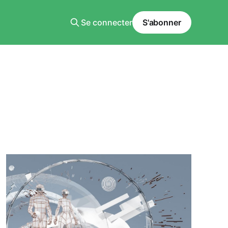
Se connecter
S'abonner