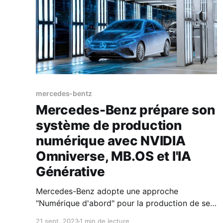
mercedes-bentz
Mercedes-Benz prépare son
système de production
numérique avec NVIDIA
Omniverse, MB.OS et l'IA
Générative
Mercedes-Benz adopte une approche
"Numérique d'abord" pour la production de ses
véhicules en utilisant des jumeaux numériques
21 sept. 2023
1 min de lecture