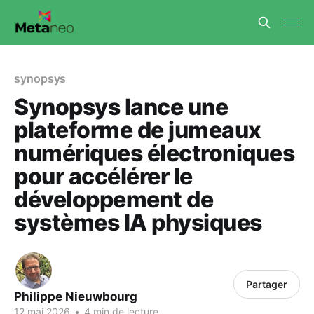
synopsys
Synopsys lance une
plateforme de jumeaux
numériques électroniques
pour accélérer le
développement de
systèmes IA physiques
Partager
Philippe Nieuwbourg
12 mai 2026
•
4 min de lecture