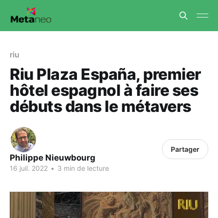
riu
Riu Plaza España, premier
hôtel espagnol à faire ses
débuts dans le métavers
Partager
Philippe Nieuwbourg
16 juil. 2022
•
3 min de lecture