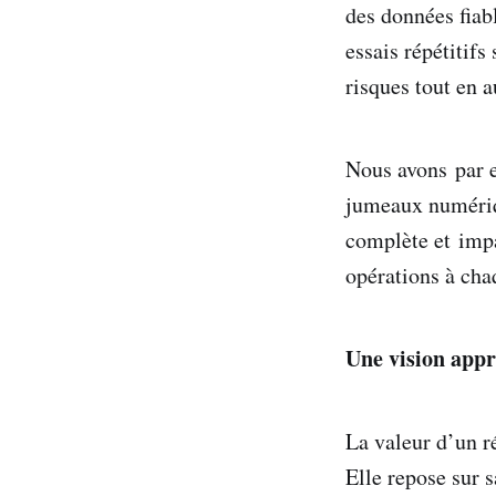
des données fiab
essais répétitifs
risques tout en a
Nous avons par e
jumeaux numériqu
complète et impa
opérations à cha
Une vision appr
La valeur d’un r
Elle repose sur s