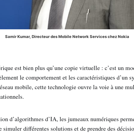
Samir Kumar, Directeur des Mobile Network Services chez Nokia
que est bien plus qu’une copie virtuelle : c’est un mod
dèlement le comportement et les caractéristiques d’un 
éseau mobile, cette technologie ouvre la voie à une mul
ationnels.
ation d’algorithmes d’IA, les jumeaux numériques perme
e simuler différentes solutions et de prendre des décisi