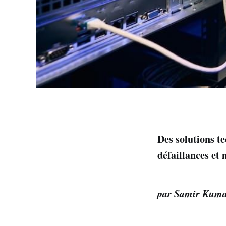
Des solutions te
défaillances et
par Samir Kumar