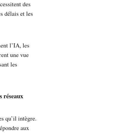
cessitent des
s délais et les
nt l’IA, les
rent une vue
sant les
s réseaux
 qu’il intègre.
 répondre aux