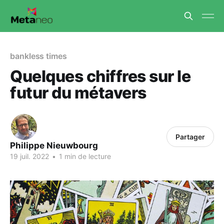
bankless times
Quelques chiffres sur le
futur du métavers
Partager
Philippe Nieuwbourg
19 juil. 2022
•
1 min de lecture