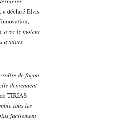
dernières
, a déclaré Elvis
'innovation,
e avec le moteur
s avatars
.
croître de façon
helle deviennent
e de TIRIAS
ble tous les
plus facilement