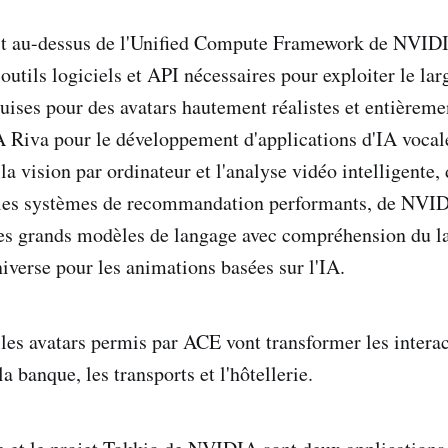
it au-dessus de l'Unified Compute Framework de NVID
outils logiciels et API nécessaires pour exploiter le lar
ises pour des avatars hautement réalistes et entièrement
A Riva pour le développement d'applications d'IA voca
la vision par ordinateur et l'analyse vidéo intelligent
les systèmes de recommandation performants, de NV
es grands modèles de langage avec compréhension du la
erse pour les animations basées sur l'IA.
 les avatars permis par ACE vont transformer les interac
 la banque, les transports et l'hôtellerie.