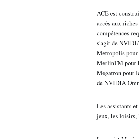
ACE est constru
accès aux riches 
compétences requ
s'agit de NVIDI
Metropolis pour 
MerlinTM pour 
Megatron pour l
de NVIDIA Omniv
Les assistants et
jeux, les loisirs,