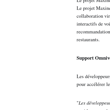
Le projet Maxine
Le projet Maxine
collaboration vi
interactifs de vo
recommandations 
restaurants.
Support Omniv
Les développeurs
pour accélérer l
"
Les développeur