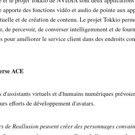
 et le projet Tokkio de NVIDIA sont deux applications
 apporte des fonctions vidéo et audio de pointe aux app
rtuelle et de création de contenu. Le projet Tokkio perm
ir, de percevoir, de converser intelligemment et de fourn
pour améliorer le service client dans des endroits co
erse ACE
 d'assistants virtuels et d'humains numériques prévoien
eurs efforts de développement d'avatars.
s de Reallusion peuvent créer des personnages convai