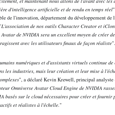
cilement, et maintenant nous allons de l'avant avec les 
re d'intelligence artificielle et de rendu en temps réel
"
le de l'innovation, département du développement de l
"
L'association de nos outils Character Creator et iClon
 Avatar de NVIDIA sera un excellent moyen de créer de
eragissent avec les utilisateurs finaux de façon réaliste
"
mains numériques et d'assistants virtuels continue de 
s les industries, mais leur création et leur mise à l'éc
complexes
", a déclaré Kevin Krewell, principal analyst
teur Omniverse Avatar Cloud Engine de NVIDIA rassem
IA basés sur le cloud nécessaires pour créer et fournir 
ctifs et réalistes à l'échelle.
"