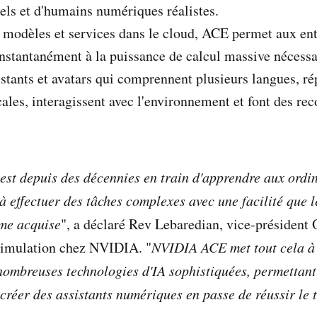
uels et d'humains numériques réalistes.
 modèles et services dans le cloud, ACE permet aux ent
 instantanément à la puissance de calcul massive nécessa
istants et avatars qui comprennent plusieurs langues, r
ocales, interagissent avec l'environnement et font des 
 est depuis des décennies en train d'apprendre aux ordi
 effectuer des tâches complexes avec une facilité que 
me acquise
", a déclaré Rev Lebaredian, vice-président
simulation chez NVIDIA. "
NVIDIA ACE met tout cela à 
ombreuses technologies d'IA sophistiquées, permettant
créer des assistants numériques en passe de réussir le t