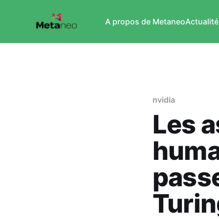
A propos de Metaneo
Actualité
nvidia
Les a
huma
passe
Turin