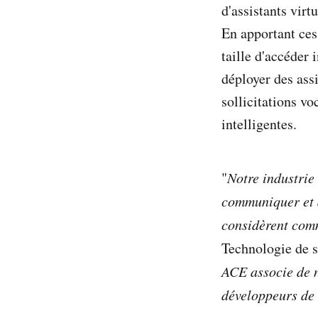
d'assistants virt
En apportant ces
taille d'accéder
déployer des ass
sollicitations v
intelligentes.
"
Notre industrie
communiquer et à
considèrent com
Technologie de 
ACE associe de n
développeurs de 