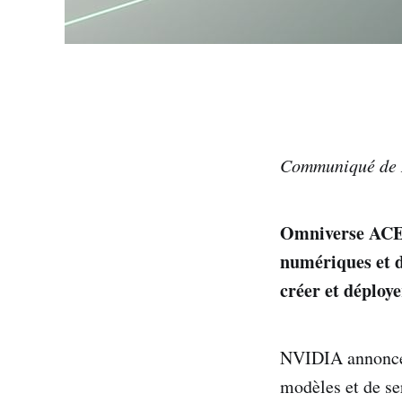
Communiqué de 
Omniverse ACE o
numériques et d
créer et déploye
NVIDIA annonce
modèles et de ser