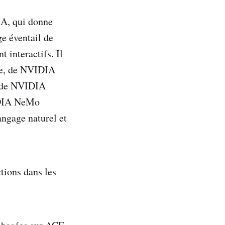
IA, qui donne
ge éventail de
 interactifs. Il
le, de NVIDIA
e, de NVIDIA
IDIA NeMo
ngage naturel et
tions dans les