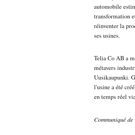
automobile estim
transformation e
réinventer la pr
ses usines.
Telia Co AB a me
métavers industr
Uusikaupunki. Gr
l'usine a été cré
en temps réel vi
Communiqué de G