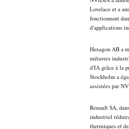
Lovelace et a a
fonctionnant dan
d'applications in
Hexagon AB a me
métavers industr
d'IA grâce à la 
Stockholm a égal
assistées par NV
Renault SA, dans
industriel réduir
thermiques et de