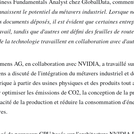
iness Fundamentals Analyst chez GlobalData, comment
nnaissent le potentiel du métavers industriel. Lorsque
s documents déposés, il est évident que certaines entrep
vail, tandis que d'autres ont défini des feuilles de route
de la technologie travaillent en collaboration avec d'au
mens AG, en collaboration avec NVIDIA, a travaillé su
ns a discuté de l'intégration du métavers industriel et 
que à partir des usines physiques et des produits tout 
r optimiser les émissions de CO2, la conception de la p
cacité de la production et réduire la consommation d'éne
es.
é de nouveaux GPU basés sur l'architecture NVIDIA