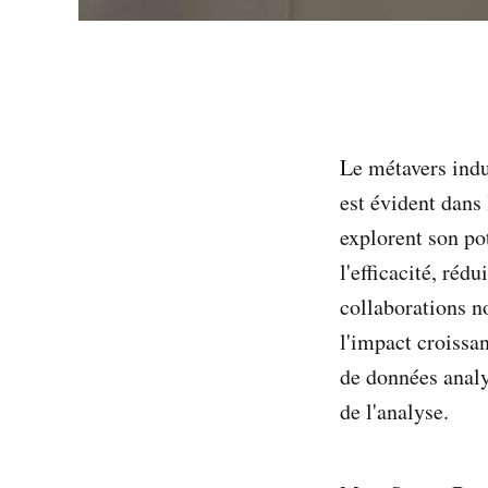
Le métavers indus
est évident dans 
explorent son po
l'efficacité, ré
collaborations 
l'impact croissan
de données analy
de l'analyse.