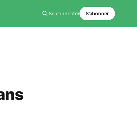
Se connecter
S'abonner
ans