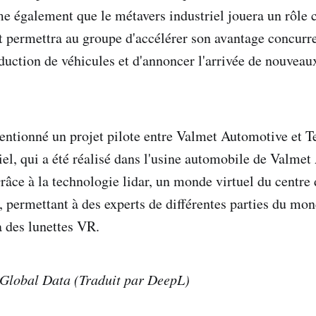
e également que le métavers industriel jouera un rôle c
t permettra au groupe d'accélérer son avantage concurre
oduction de véhicules et d'annoncer l'arrivée de nouvea
ntionné un projet pilote entre Valmet Automotive et Te
iel, qui a été réalisé dans l'usine automobile de Valme
âce à la technologie lidar, un monde virtuel du centre 
é, permettant à des experts de différentes parties du mo
a des lunettes VR.
lobal Data (Traduit par DeepL)