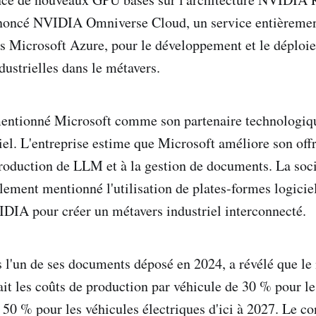
nnoncé NVIDIA Omniverse Cloud, un service entièremen
s Microsoft Azure, pour le développement et le déploi
dustrielles dans le métavers.
ntionné Microsoft comme son partenaire technologiqu
iel. L'entreprise estime que Microsoft améliore son off
production de LLM et à la gestion de documents. La soci
ement mentionné l'utilisation de plates-formes logicie
IDIA pour créer un métavers industriel interconnecté.
 l'un de ses documents déposé en 2024, a révélé que le
ait les coûts de production par véhicule de 30 % pour le
 50 % pour les véhicules électriques d'ici à 2027. Le co