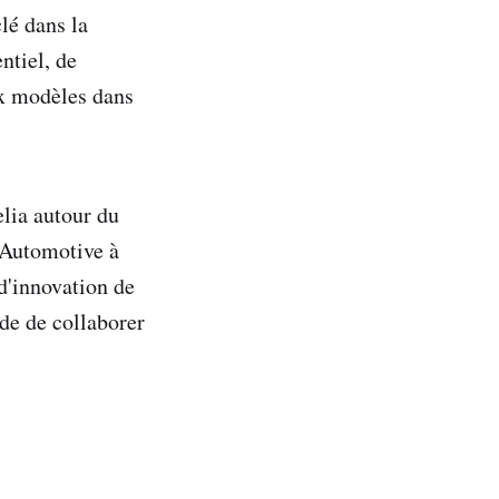
lé dans la
ntiel, de
ux modèles dans
lia autour du
t Automotive à
d'innovation de
nde de collaborer