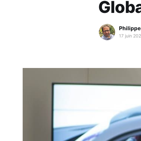
Glob
Philipp
17 juin 20