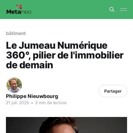
bâtiment
Le Jumeau Numérique
360°, pilier de l'immobilier
de demain
Partager
Philippe Nieuwbourg
21 juil. 2025
•
3 min de lecture