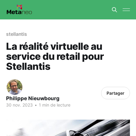
stellantis
La réalité virtuelle au
service du retail pour
Stellantis
Partager
Philippe Nieuwbourg
30 nov. 2023
•
1 min de lecture