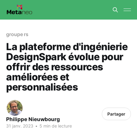
groupe rs
La plateforme d'ingénierie
DesignSpark évolue pour
offrir des ressources
améliorées et
personnalisées
Partager
Philippe Nieuwbourg
31 janv. 2023
•
5 min de lecture