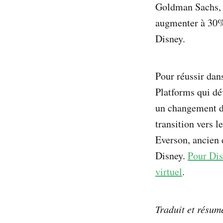
Goldman Sachs, l
augmenter à 30% 
Disney.
Pour réussir dan
Platforms qui dé
un changement de
transition vers 
Everson, ancien 
Disney.
Pour Dis
virtuel
.
Traduit et résu