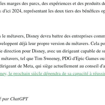
es marges des parcs, des expériences et des produits d
d'ici 2024, représentant les deux tiers des bénéfices o
s le métavers, Disney devra battre des entreprises co
veloppent déjà leur propre version du métavers. Cela po
 direction pour Disney, avec un dirigeant capable de s
le métavers, tel que Tim Sweeney, PDG d'Epic Games o
dirigeant de Meta, qui siège actuellement au conseil d'
ney, le prochain siècle dépendra de sa capacité à réuss
mé par ChatGPT