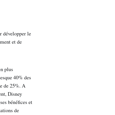
r développer le
ement et de
en plus
 presque 40% des
le de 25%. A
ent, Disney
ses bénéfices et
ations de