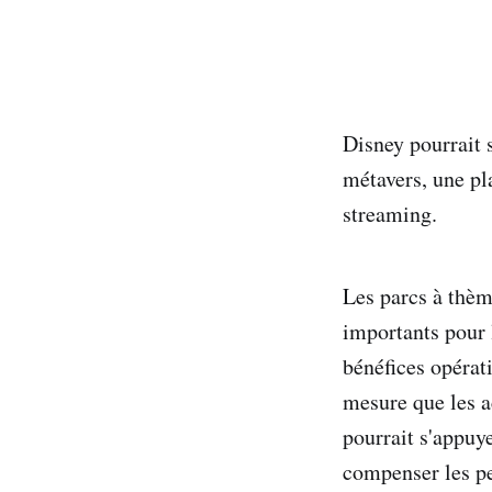
Disney pourrait 
métavers, une pl
streaming.
Les parcs à thèm
importants pour 
bénéfices opérat
mesure que les a
pourrait s'appuy
compenser les pe