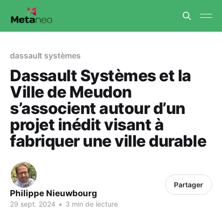
dassault systèmes
Dassault Systèmes et la
Ville de Meudon
s’associent autour d’un
projet inédit visant à
fabriquer une ville durable
Partager
Philippe Nieuwbourg
29 sept. 2024
•
3 min de lecture