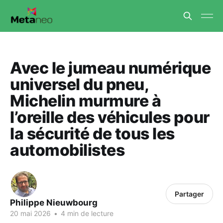
Avec le jumeau numérique
universel du pneu,
Michelin murmure à
l’oreille des véhicules pour
la sécurité de tous les
automobilistes
Partager
Philippe Nieuwbourg
20 mai 2026
•
4 min de lecture