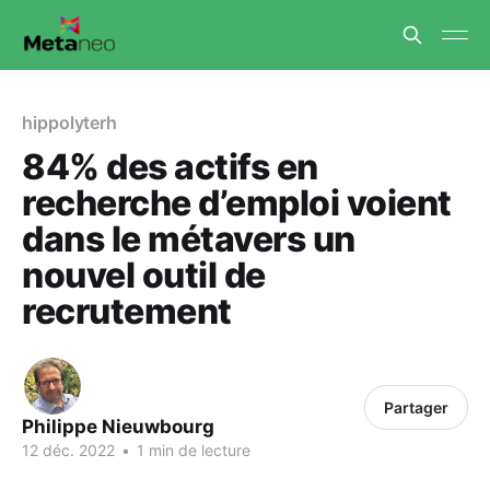
hippolyterh
84% des actifs en
recherche d’emploi voient
dans le métavers un
nouvel outil de
recrutement
Partager
Philippe Nieuwbourg
12 déc. 2022
•
1 min de lecture