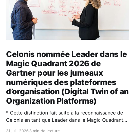
Celonis nommée Leader dans le
Magic Quadrant 2026 de
Gartner pour les jumeaux
numériques des plateformes
d’organisation (Digital Twin of an
Organization Platforms)
* Cette distinction fait suite à la reconnaissance de
Celonis en tant que Leader dans le Magic Quadrant™
2026 de Gartner® sur la Process Intelligence. * Les
31 juil. 2026
3 min de lecture
jumeaux numériques d’organisation (DTO) et