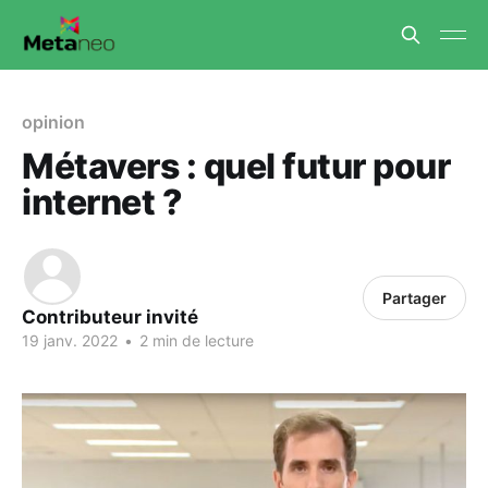
opinion
Métavers : quel futur pour
internet ?
Partager
Contributeur invité
19 janv. 2022
•
2 min de lecture