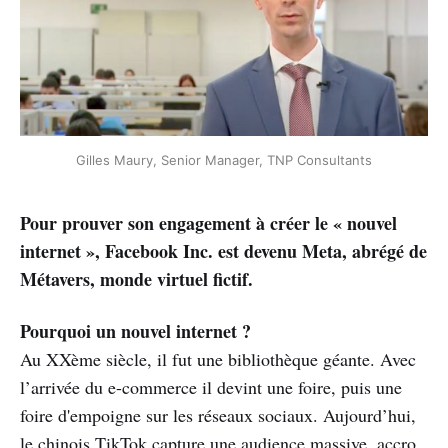
Gilles Maury, Senior Manager, TNP Consultants
Pour prouver son engagement à créer le « nouvel
internet », Facebook Inc. est devenu Meta, abrégé de
Métavers, monde virtuel fictif.
Pourquoi un nouvel internet ?
Au XXème siècle, il fut une bibliothèque géante. Avec
l’arrivée du e-commerce il devint une foire, puis une
foire d'empoigne sur les réseaux sociaux. Aujourd’hui,
le chinois TikTok capture une audience massive, accro