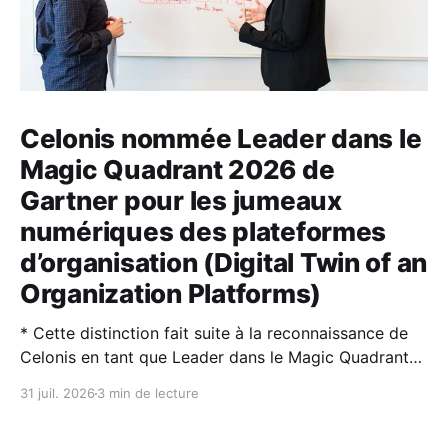
Celonis nommée Leader dans le
Magic Quadrant 2026 de
Gartner pour les jumeaux
numériques des plateformes
d’organisation (Digital Twin of an
Organization Platforms)
* Cette distinction fait suite à la reconnaissance de
Celonis en tant que Leader dans le Magic Quadrant™
2026 de Gartner® sur la Process Intelligence. * Les
31 juil. 2026
3 min de lecture
jumeaux numériques d’organisation (DTO) et
l’intelligence artificielle sont des technologies