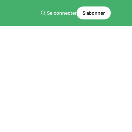
Se connecter
S'abonner