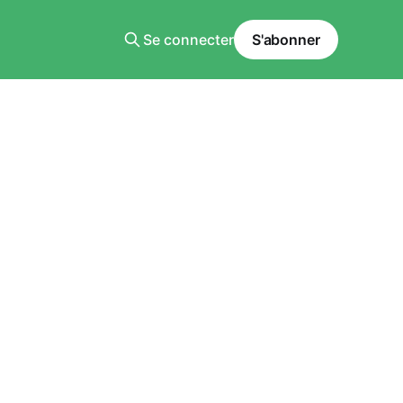
Se connecter
S'abonner