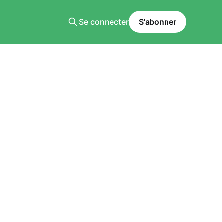
Se connecter
S'abonner