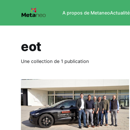
A propos de Metaneo
Actualité
eot
Une collection de 1 publication