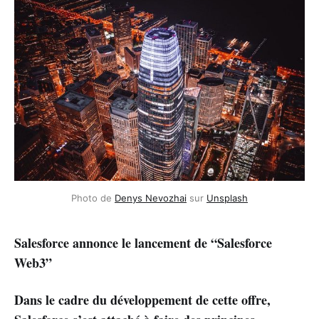
Photo de
Denys Nevozhai
sur
Unsplash
Salesforce annonce le lancement de “Salesforce
Web3”
Dans le cadre du développement de cette offre,