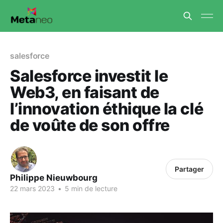
salesforce
Salesforce investit le
Web3, en faisant de
l’innovation éthique la clé
de voûte de son offre
Partager
Philippe Nieuwbourg
22 mars 2023
•
5 min de lecture