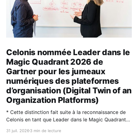
Celonis nommée Leader dans le
Magic Quadrant 2026 de
Gartner pour les jumeaux
numériques des plateformes
d’organisation (Digital Twin of an
Organization Platforms)
* Cette distinction fait suite à la reconnaissance de
Celonis en tant que Leader dans le Magic Quadrant™
2026 de Gartner® sur la Process Intelligence. * Les
31 juil. 2026
3 min de lecture
jumeaux numériques d’organisation (DTO) et