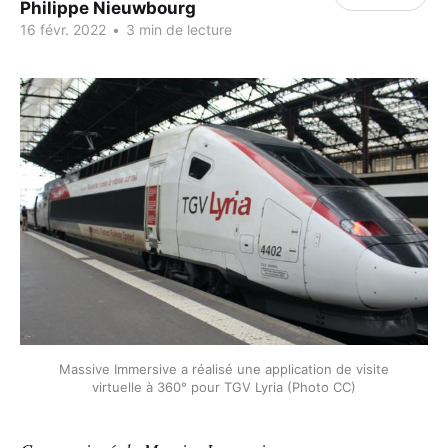
Philippe Nieuwbourg
16 févr. 2022
•
3 min de lecture
Massive Immersive a réalisé une application de visite
virtuelle à 360° pour TGV Lyria (Photo CC)