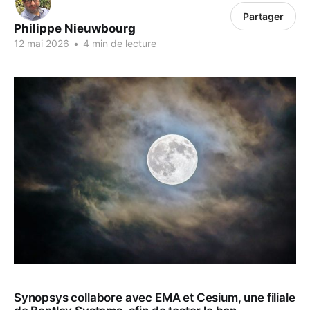
Partager
Philippe Nieuwbourg
12 mai 2026
•
4 min de lecture
Synopsys collabore avec EMA et Cesium, une filiale