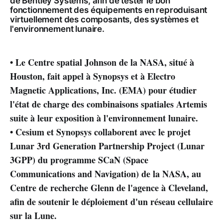
de Bentley Systems, afin de tester le bon
fonctionnement des équipements en reproduisant
virtuellement des composants, des systèmes et
l'environnement lunaire.
• Le Centre spatial Johnson de la NASA, situé à
Houston, fait appel à Synopsys et à Electro
Magnetic Applications, Inc. (EMA) pour étudier
l'état de charge des combinaisons spatiales Artemis
suite à leur exposition à l'environnement lunaire.
• Cesium et Synopsys collaborent avec le projet
Lunar 3rd Generation Partnership Project (Lunar
3GPP) du programme SCaN (Space
Communications and Navigation) de la NASA, au
Centre de recherche Glenn de l'agence à Cleveland,
afin de soutenir le déploiement d'un réseau cellulaire
sur la Lune.