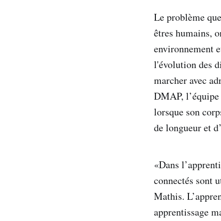
Le problème que 
êtres humains, o
environnement et
l'évolution des d
marcher avec adr
DMAP, l’équipe s
lorsque son cor
de longueur et d
«Dans l’apprenti
connectés sont u
Mathis. L’appren
apprentissage m