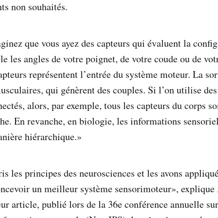
ts non souhaités.
aginez que vous ayez des capteurs qui évaluent la config
le les angles de votre poignet, de votre coude ou de vot
apteurs représentent l’entrée du système moteur. La sor
usculaires, qui génèrent des couples. Si l’on utilise de
ectés, alors, par exemple, tous les capteurs du corps so
he. En revanche, en biologie, les informations sensoriel
nière hiérarchique.»
is les principes des neurosciences et les avons appliqu
ncevoir un meilleur système sensorimoteur», explique
ur article, publié lors de la 36e conférence annuelle su