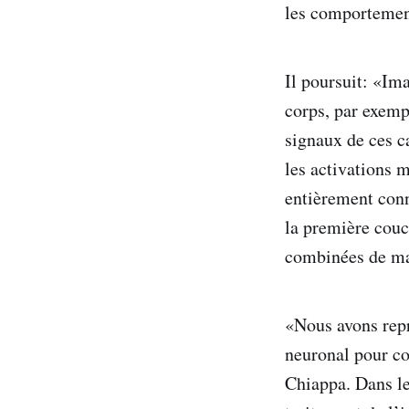
les comportemen
Il poursuit: «Im
corps, par exemp
signaux de ces c
les activations m
entièrement conn
la première couc
combinées de ma
«Nous avons repr
neuronal pour co
Chiappa. Dans le