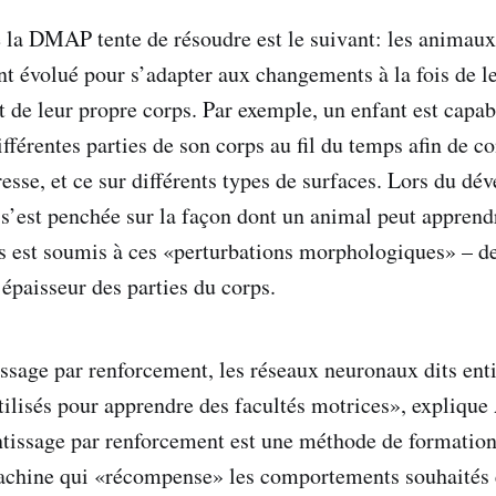
la DMAP tente de résoudre est le suivant: les animaux,
nt évolué pour s’adapter aux changements à la fois de l
 de leur propre corps. Par exemple, un enfant est capab
ifférentes parties de son corps au fil du temps afin de c
esse, et ce sur différents types de surfaces. Lors du dé
’est penchée sur la façon dont un animal peut apprend
ps est soumis à ces «perturbations morphologiques» – 
’épaisseur des parties du corps.
ssage par renforcement, les réseaux neuronaux dits en
tilisés pour apprendre des facultés motrices», explique
tissage par renforcement est une méthode de formation
achine qui «récompense» les comportements souhaités 