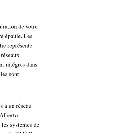
uration de votre
re épaule. Les
tie représente
s réseaux
nt intégrés dans
les sont
és à un réseau
 Alberto
r les systèmes de