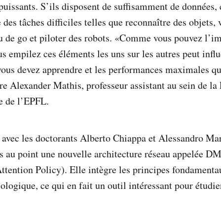
puissants. S’ils disposent de suffisamment de données,
des tâches difficiles telles que reconnaître des objets, 
 de go et piloter des robots. «Comme vous pouvez l’im
s empilez ces éléments les uns sur les autres peut influ
vous devez apprendre et les performances maximales q
re Alexander Mathis, professeur assistant au sein de la 
ie de l’EPFL.
 avec les doctorants Alberto Chiappa et Alessandro Mar
is au point une nouvelle architecture réseau appelée D
tention Policy). Elle intègre les principes fondamenta
logique, ce qui en fait un outil intéressant pour étudie