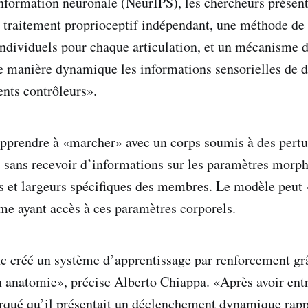
information neuronale (NeurIPS), les chercheurs prése
traitement proprioceptif indépendant, une méthode de 
individuels pour chaque articulation, et un mécanisme d’
e manière dynamique les informations sensorielles de di
ents contrôleurs».
prendre à «marcher» avec un corps soumis à des pertu
sans recevoir d’informations sur les paramètres morph
s et largeurs spécifiques des membres. Le modèle peut
me ayant accès à ces paramètres corporels.
 créé un système d’apprentissage par renforcement gr
 anatomie», précise Alberto Chiappa. «Après avoir ent
qué qu’il présentait un déclenchement dynamique rappe