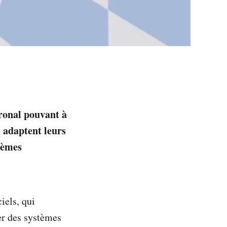
ronal pouvant à
 adaptent leurs
tèmes
iels, qui
er des systèmes