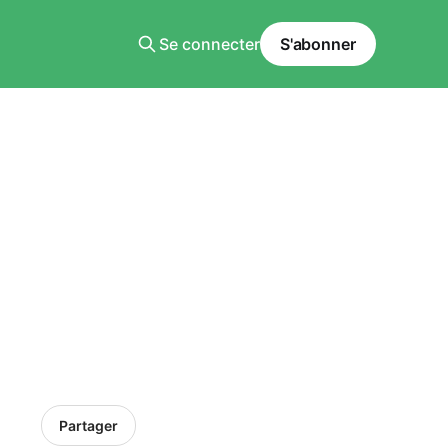
Se connecter
S'abonner
Partager