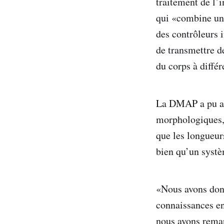
traitement de l’
qui «combine un 
des contrôleurs 
de transmettre d
du corps à différ
La DMAP a pu ap
morphologiques, 
que les longueur
bien qu’un systè
«Nous avons donc
connaissances en
nous avons remar