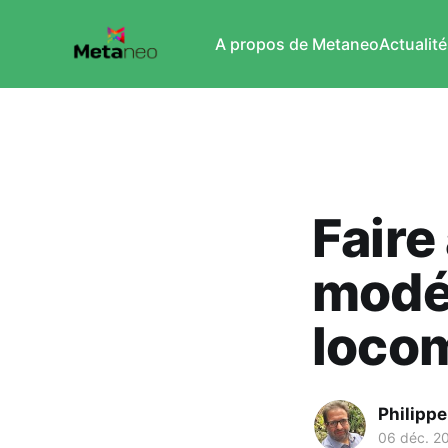
A propos de Metaneo
Actualité
Faire
modél
loco
Philipp
06 déc. 2