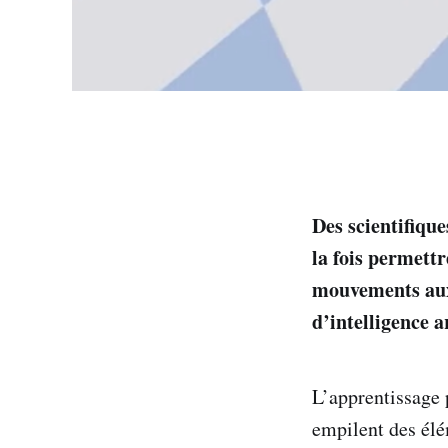
Des scientifiqu
la fois permett
mouvements aux
d’intelligence ar
L’apprentissage 
empilent des élé