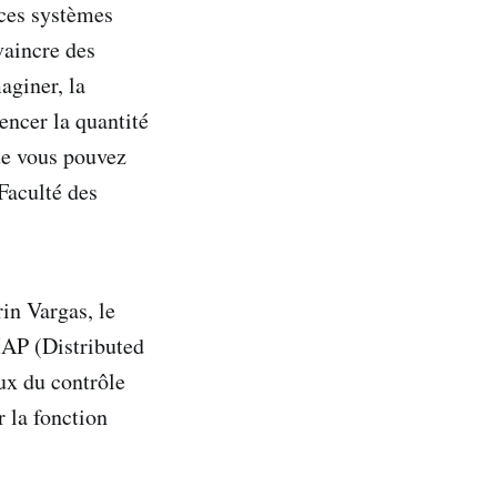
 ces systèmes
vaincre des
aginer, la
encer la quantité
ue vous pouvez
Faculté des
in Vargas, le
MAP (Distributed
ux du contrôle
r la fonction