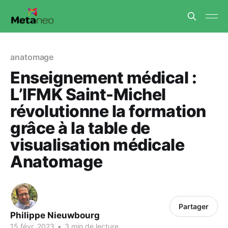
anatomage
Enseignement médical :
L’IFMK Saint-Michel
révolutionne la formation
grâce à la table de
visualisation médicale
Anatomage
Partager
Philippe Nieuwbourg
15 févr. 2023
•
3 min de lecture