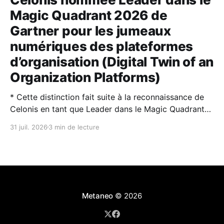
Magic Quadrant 2026 de
Gartner pour les jumeaux
numériques des plateformes
d’organisation (Digital Twin of an
Organization Platforms)
* Cette distinction fait suite à la reconnaissance de
Celonis en tant que Leader dans le Magic Quadrant™
2026 de Gartner® sur la Process Intelligence. * Les
31 juil. 2026
3 min de lecture
jumeaux numériques d’organisation (DTO) et
l’intelligence artificielle sont des technologies
complémentaires : l’IA rend les DTO plus puissants et
plus faciles à utiliser,
Metaneo
© 2026