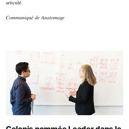
articulé.
Communiqué de Anatomage
Celonis nommée Leader dans le