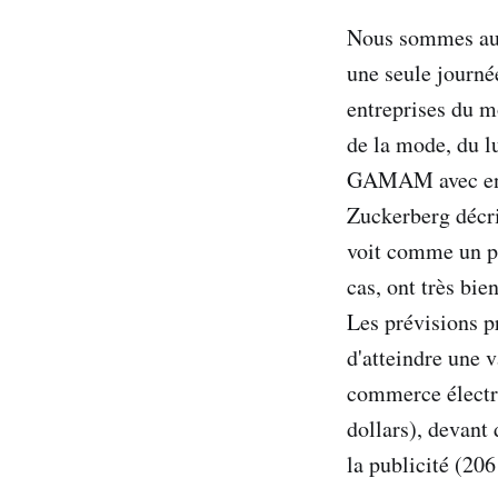
Nous sommes aujo
une seule journé
entreprises du m
de la mode, du l
GAMAM avec en t
Zuckerberg décri
voit comme un p
cas, ont très bi
Les prévisions p
d'atteindre une v
commerce électro
dollars), devant 
la publicité (206