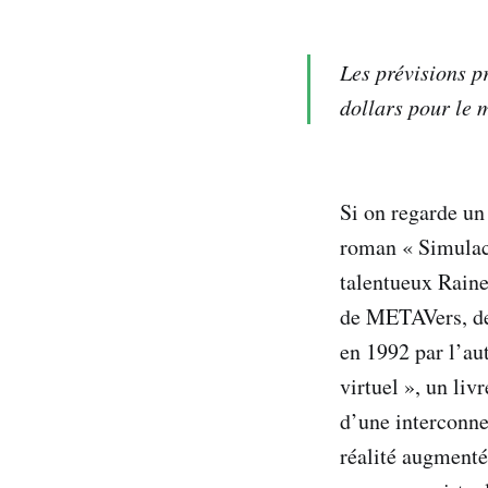
Les prévisions p
dollars pour le 
Si on regarde un 
roman « Simulacr
talentueux Raine
de METAVers, de 
en 1992 par l’au
virtuel », un liv
d’une interconne
réalité augmenté