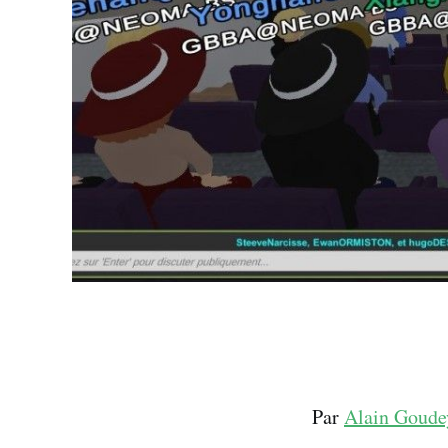
Par
Alain Goude