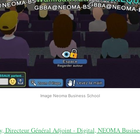
Image Neoma Business School
y, Directeur Général Adjoint - Digital, NEOMA Busine