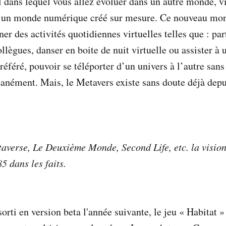
l dans lequel vous allez évoluer dans un autre monde, v
 un monde numérique créé sur mesure. Ce nouveau mon
r des activités quotidiennes virtuelles telles que : par
llègues, danser en boite de nuit virtuelle ou assister à 
préféré, pouvoir se téléporter d’un univers à l’autre sans
tanément. Mais, le Metavers existe sans doute déjà depu
averse, Le Deuxième Monde, Second Life, etc. la visio
5 dans les faits.
orti en version beta l'année suivante, le jeu « Habitat »