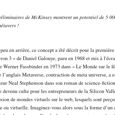
réliminaires de McKinsey montrent un potentiel de 5 00
métavers !
peu en arrière, ce concept a été décrit pour la première 
on 3 » de Daniel Galouye, paru en 1968 et mis à l'écran
r Werner Fassbinder en 1973 dans « Le Monde sur le fi
l’anglais Metaverse, contraction de meta universe, a en
teur Neal Stephenson dans son roman de science-fictio
re devenu culte pour les entrepreneurs de la Silicon Valle
xion de mondes virtuels sur le web, lesquels sont perç
e ou virtuelle. Imaginez-vous alors sous la forme d’un a