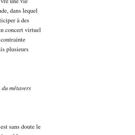
ivre une vie
de, dans lequel
ticiper à des
un concert virtuel
 contrainte
is plusieurs
n du métavers
 est sans doute le