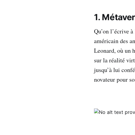
1. Métave
Qu’on l’écrive à 
américain des a
Leonard, où un h
sur la réalité vi
jusqu’à lui confé
novateur pour so