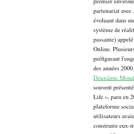
premier environ
partenariat avec
évoluant dans u
système de réali
passante) appelé
Online. Plusieur
préfigurant l'en
des années 2000.
Deuxième Mond
souvent présenté
Life », paru en
plateforme soci
utilisateurs avai
construire eux-