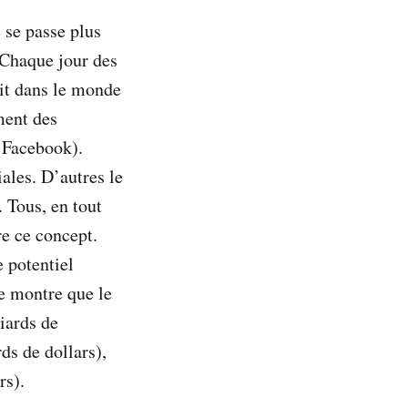
 se passe plus
 Chaque jour des
oit dans le monde
ment des
 Facebook).
ales. D’autres le
 Tous, en tout
re ce concept.
 potentiel
de montre que le
iards de
rds de dollars),
rs).