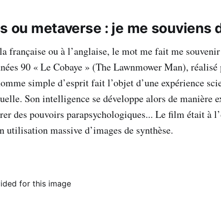
rs ou metaverse : je me souviens 
la française ou à l’anglaise, le mot me fait me souvenir
nnées 90 « Le Cobaye » (The Lawnmower Man), réalisé 
omme simple d’esprit fait l’objet d’une expérience scie
rtuelle. Son intelligence se développe alors de manière e
rer des pouvoirs parapsychologiques... Le film était à l
n utilisation massive d’images de synthèse.