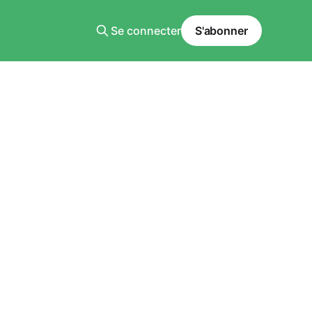
Se connecter
S'abonner