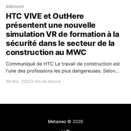
bâtiment
HTC VIVE et OutHere
présentent une nouvelle
simulation VR de formation à la
sécurité dans le secteur de la
construction au MWC
Communiqué de HTC Le travail de construction est
l'une des professions les plus dangereuses. Selon
l'Occupational Safety & Health Administration, un
28 févr. 2022
3 min de lecture
décès de travailleur américain sur cinq en 2019 a eu
lieu dans le secteur de la construction. C'est
pourquoi des entreprises comme Skanska
Metaneo
© 2026