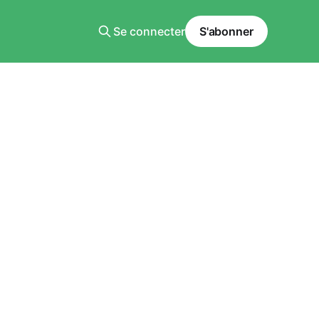
Se connecter
S'abonner