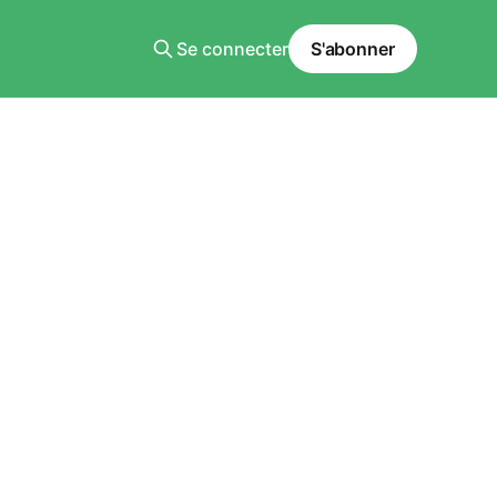
Se connecter
S'abonner