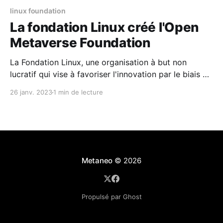
linux foundation
La fondation Linux créé l'Open
Metaverse Foundation
La Fondation Linux, une organisation à but non
lucratif qui vise à favoriser l'innovation par le biais du
logiciel libre, a créé la Fondation Open Metaverse
26 janv. 2023
1 min de lecture
(OMF) avec pour mission de fournir un espace de
collaboration pour les industries pour travailler sur le
développement de logiciels et de
Metaneo
© 2026
Propulsé par Ghost