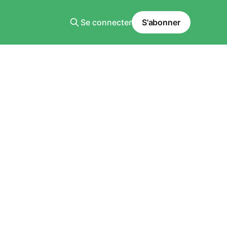
Se connecter
S'abonner