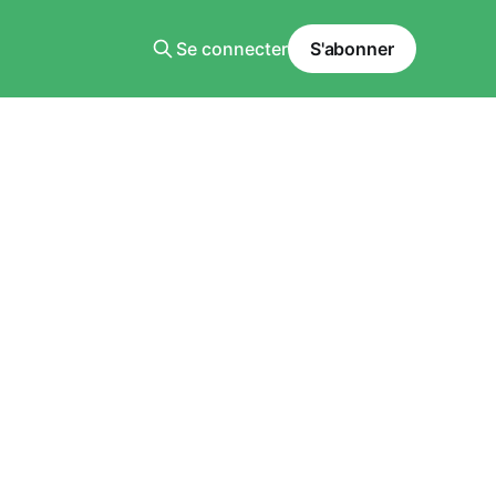
Se connecter
S'abonner