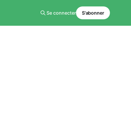
Se connecter
S'abonner