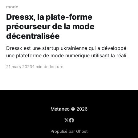
mode
Dressx, la plate-forme
précurseur de la mode
décentralisée
Dressx est une startup ukrainienne qui a développé
une plateforme de mode numérique utilisant la réalité
augmentée et la blockchain pour les amateurs de
21 mars 2023
1 min de lecture
mode.
Metaneo
© 2026
Propulsé par Ghost