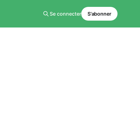
Se connecter
S'abonner